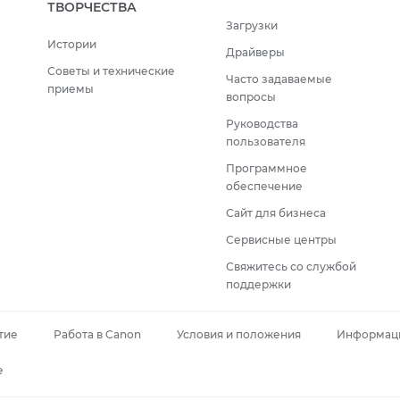
ТВОРЧЕСТВА
Загрузки
Истории
Драйверы
Советы и технические
Часто задаваемые
приемы
вопросы
Руководства
пользователя
Программное
обеспечение
Сайт для бизнеса
Сервисные центры
Свяжитесь со службой
поддержки
тие
Работа в Canon
Условия и положения
Информаци
e