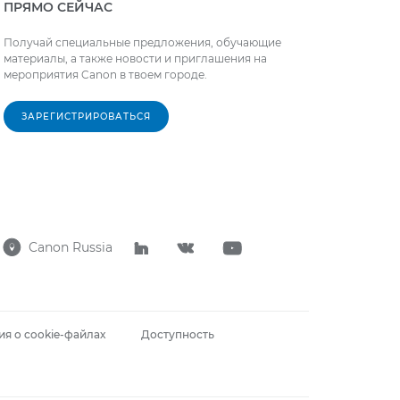
ПРЯМО СЕЙЧАС
Получай специальные предложения, обучающие
материалы, а также новости и приглашения на
мероприятия Canon в твоем городе.
ЗАРЕГИСТРИРОВАТЬСЯ
Canon Russia




я о cookie-файлах
Доступность