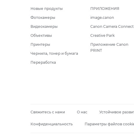
Новые продукты
ПРИЛОЖЕНИЯ
Фотокамеры
image.canon
Видеокамеры
Canon Camera Connect
Объективы
Creative Park
Принтеры
Приложение Canon
PRINT
Чернила, тонер и бумага
Переработка
Свяжитесь с нами
О нас
Устойчивое разви
Конфиденциальность
Параметры файлов cooki